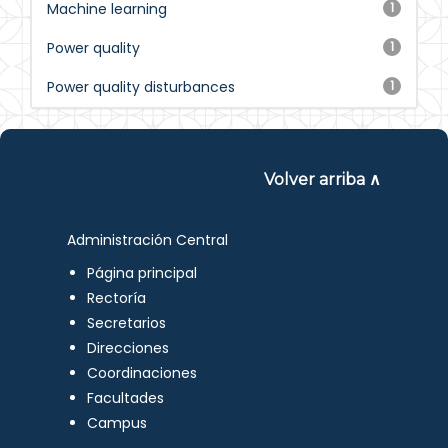
Machine learning
1
Power quality
1
Power quality disturbances
1
Volver arriba ∧
Administración Central
Página principal
Rectoría
Secretarios
Direcciones
Coordinaciones
Facultades
Campus