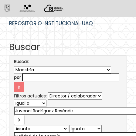
Skip
REPOSITORIO INSTITUCIONAL UAQ
navigation
Buscar
Buscar:
por
Filtros actuales: