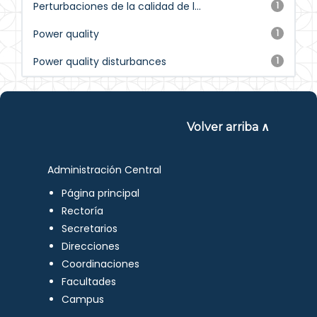
Perturbaciones de la calidad de l...
1
Power quality
1
Power quality disturbances
1
Volver arriba ∧
Administración Central
Página principal
Rectoría
Secretarios
Direcciones
Coordinaciones
Facultades
Campus