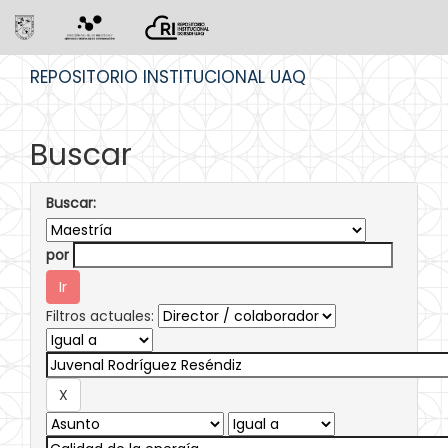
Skip
REPOSITORIO INSTITUCIONAL UAQ
navigation
Buscar
Buscar:
por
Filtros actuales: