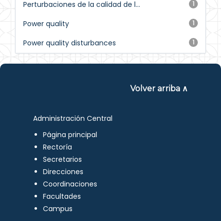
Perturbaciones de la calidad de l...
1
Power quality
1
Power quality disturbances
1
Volver arriba ∧
Administración Central
Página principal
Rectoría
Secretarios
Direcciones
Coordinaciones
Facultades
Campus