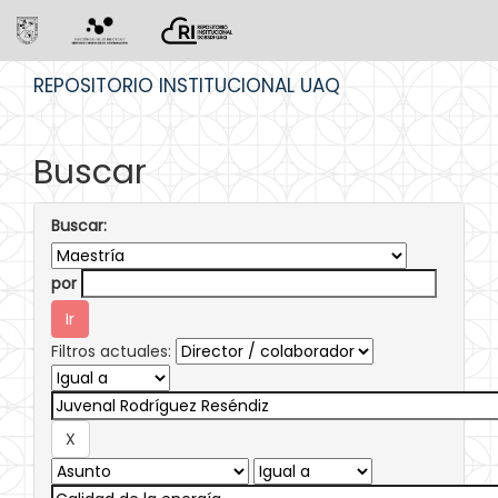
Skip
REPOSITORIO INSTITUCIONAL UAQ
navigation
Buscar
Buscar:
por
Filtros actuales: