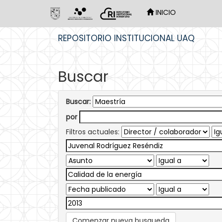
INICIO
Skip
REPOSITORIO INSTITUCIONAL UAQ
navigation
Buscar
Buscar:
por
Filtros actuales:
Comenzar nueva busqueda