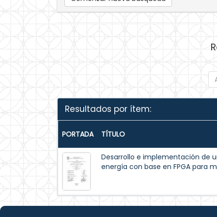
R
Resultados por ítem:
PORTADA
TÍTULO
Desarrollo e implementación de u
energía con base en FPGA para mo