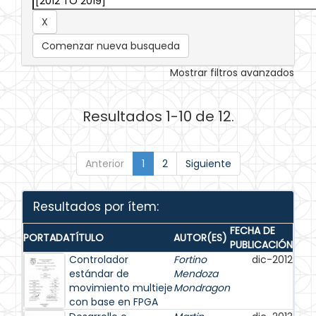
Comenzar nueva busqueda
Mostrar filtros avanzados
Resultados 1-10 de 12.
Anterior
1
2
Siguiente
Resultados por ítem:
FECHA DE
PORTADA
TÍTULO
AUTOR(ES)
PUBLICACIÓN
Controlador
Fortino
dic-2012
estándar de
Mendoza
movimiento multieje
Mondragon
con base en FPGA