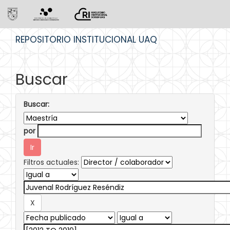
Skip
REPOSITORIO INSTITUCIONAL UAQ
navigation
Buscar
Buscar:
por
Filtros actuales: