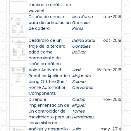
mediante análisis de
wavelet
Diseño de encaje
Ana Karen
feb-2019
para desarticulación
Gonzalez
de cadera
Perez
Desarrollo de un
Diana Sarai
oct-2018
traje de la tercera
Gonzáles
edad como
Bolivar
herramienta de
sieño empático
Voice Activated
José
16-feb-2018
Robotics Application
Alejandro
Using Off the Shelf
Solorio
Home Automation
Cervantes
Components
Diseño e
Carlos
nov-2016
implementación de
Miguel
un controlador de
Torres
movimiento para un
Hernández
servo sistema
Análisis y desarrollo
Julio
may-2014