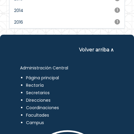
2014
1
2016
1
Volver arriba ∧
Administración Central
Página principal
Rectoría
Secretarios
Direcciones
Coordinaciones
Facultades
Campus