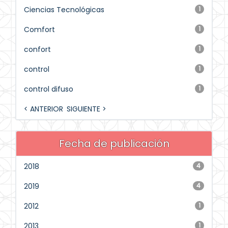
Ciencias Tecnológicas
1
Comfort
1
confort
1
control
1
control difuso
1
< ANTERIOR
SIGUIENTE >
Fecha de publicación
2018
4
2019
4
2012
1
2013
1