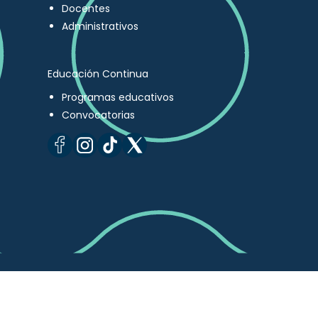
Docentes
Administrativos
Educación Continua
Programas educativos
Convocatorias