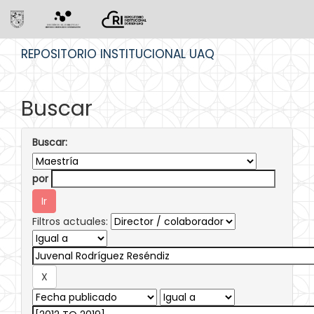
Skip
REPOSITORIO INSTITUCIONAL UAQ
navigation
Buscar
Buscar:
por
Filtros actuales: