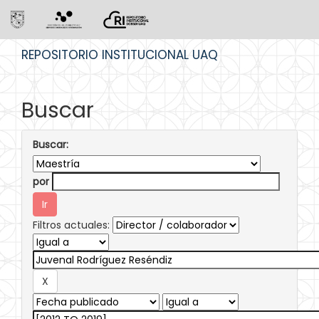
Skip
REPOSITORIO INSTITUCIONAL UAQ
navigation
Buscar
Buscar:
por
Filtros actuales: