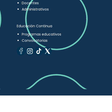
Docentes
Administrativos
Educación Continua
Programas educativos
Convocatorias