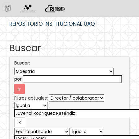
Skip
REPOSITORIO INSTITUCIONAL UAQ
navigation
Buscar
Buscar:
por
Filtros actuales: