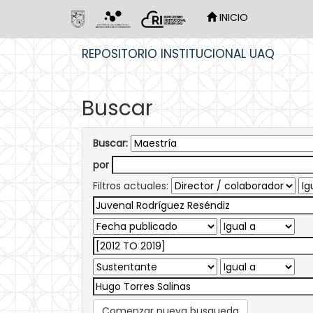
INICIO
Skip
REPOSITORIO INSTITUCIONAL UAQ
navigation
Buscar
Buscar:
por
Filtros actuales:
Comenzar nueva busqueda