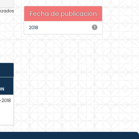
anzados
Fecha de publicación
2018
1
ÓN
2018