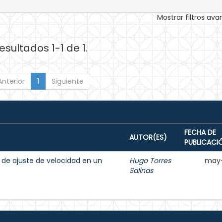
Mostrar filtros av
esultados 1-1 de 1.
Anterior
1
Siguiente
FECHA DE
AUTOR(ES)
PUBLICACI
de ajuste de velocidad en un
Hugo Torres
may-
Salinas