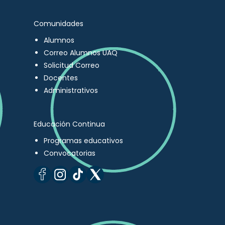
Comunidades
Alumnos
Correo Alumnos UAQ
Solicitud Correo
Docentes
Administrativos
Educación Continua
Programas educativos
Convocatorias