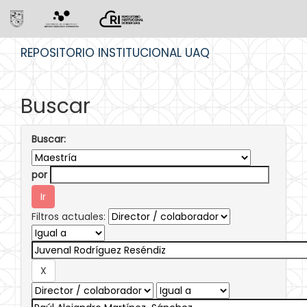
Skip
REPOSITORIO INSTITUCIONAL UAQ
navigation
Buscar
Buscar:
por
Filtros actuales: