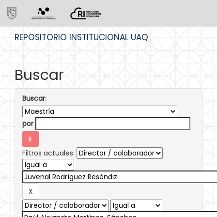
Skip
REPOSITORIO INSTITUCIONAL UAQ
navigation
Buscar
Buscar:
por
Filtros actuales: