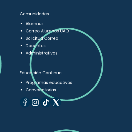
Comunidades
Alumnos
Correo Alumnos UAQ
Solicitud Correo
Docentes
Administrativos
Educación Continua
Programas educativos
Convocatorias