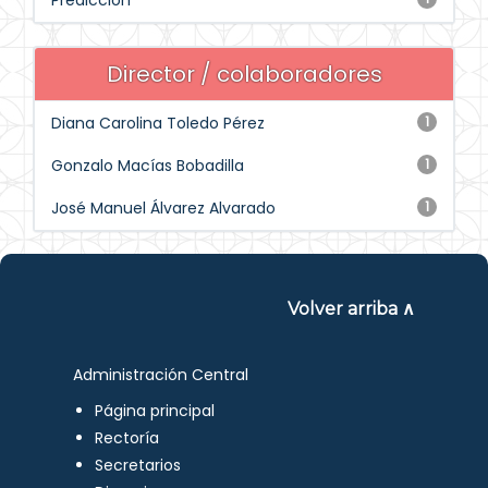
Predicción
Director / colaboradores
Diana Carolina Toledo Pérez
1
Gonzalo Macías Bobadilla
1
José Manuel Álvarez Alvarado
1
Volver arriba ∧
Administración Central
Página principal
Rectoría
Secretarios