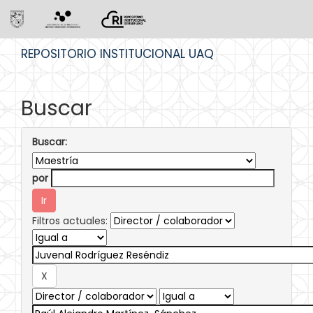
Skip
REPOSITORIO INSTITUCIONAL UAQ
navigation
Buscar
Buscar:
por
Filtros actuales: