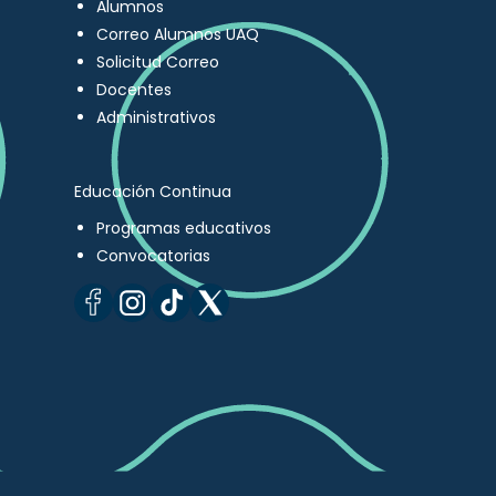
Alumnos
Correo Alumnos UAQ
Solicitud Correo
Docentes
Administrativos
Educación Continua
Programas educativos
Convocatorias