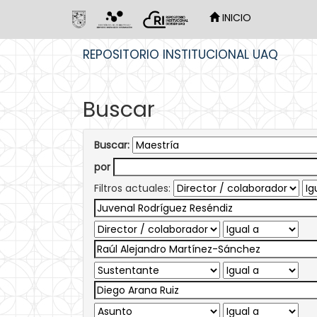
INICIO
Skip
REPOSITORIO INSTITUCIONAL UAQ
navigation
Buscar
Buscar:
por
Filtros actuales: