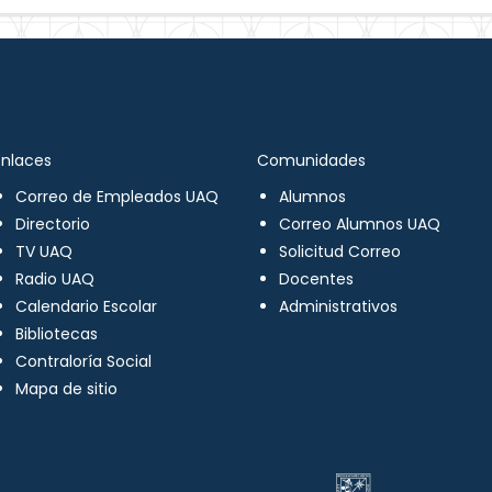
Enlaces
Comunidades
Correo de Empleados UAQ
Alumnos
Directorio
Correo Alumnos UAQ
TV UAQ
Solicitud Correo
Radio UAQ
Docentes
Calendario Escolar
Administrativos
Bibliotecas
Contraloría Social
Mapa de sitio