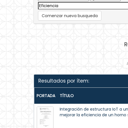
Comenzar nueva busqueda
R
Resultados por ítem:
PORTADA
TÍTULO
Integración de estructura IoT a u
mejorar la eficiencia de un horno 