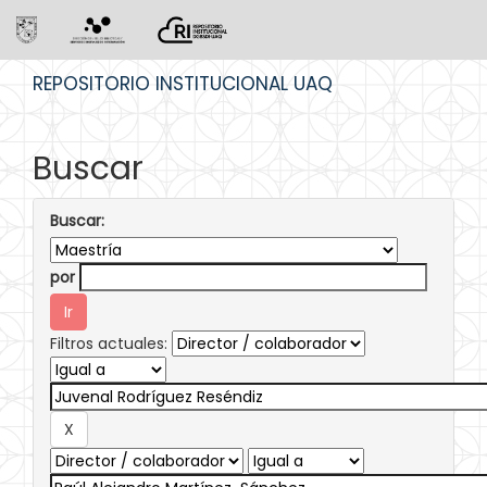
Skip
REPOSITORIO INSTITUCIONAL UAQ
navigation
Buscar
Buscar:
por
Filtros actuales: