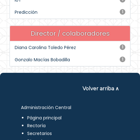
IoT
Predicción
1
Director / colaboradores
Diana Carolina Toledo Pérez
1
Gonzalo Macías Bobadilla
1
Volver arriba ∧
Administración Central
Página principal
Rectoría
Secretarios