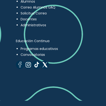
Alumnos
Correo Alumnos UAQ
Solicitud Correo
Docentes
Administrativos
Educación Continua
Programas educativos
Convocatorias