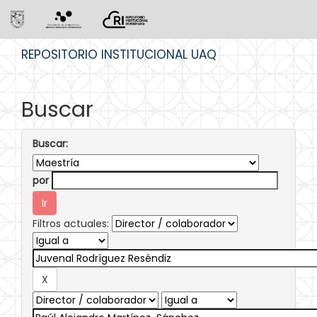
Skip
REPOSITORIO INSTITUCIONAL UAQ
navigation
Buscar
Buscar:
por
Filtros actuales: