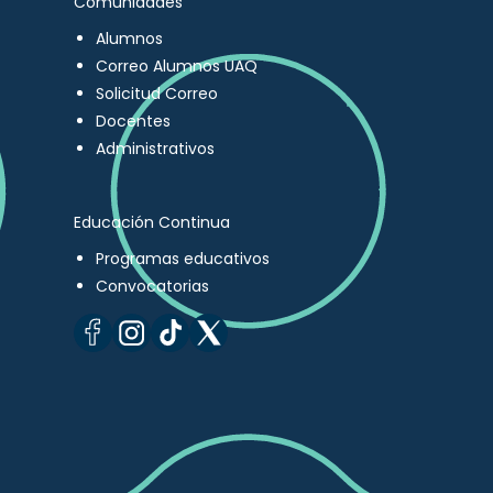
Comunidades
Alumnos
Correo Alumnos UAQ
Solicitud Correo
Docentes
Administrativos
Educación Continua
Programas educativos
Convocatorias