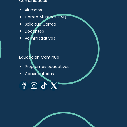
Comunidades
Alumnos
Correo Alumnos UAQ
Solicitud Correo
Docentes
Administrativos
Educación Continua
Programas educativos
Convocatorias