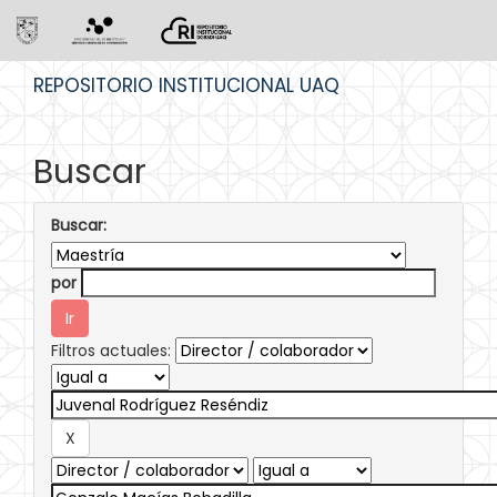
Skip
REPOSITORIO INSTITUCIONAL UAQ
navigation
Buscar
Buscar:
por
Filtros actuales: