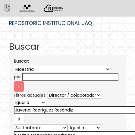
Skip
REPOSITORIO INSTITUCIONAL UAQ
navigation
Buscar
Buscar:
por
Filtros actuales: