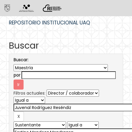
Skip
REPOSITORIO INSTITUCIONAL UAQ
navigation
Buscar
Buscar:
por
Filtros actuales: