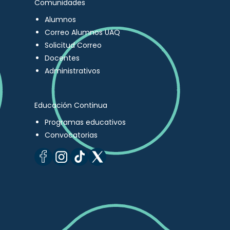
Comunidades
Alumnos
Correo Alumnos UAQ
Solicitud Correo
Docentes
Administrativos
Educación Continua
Programas educativos
Convocatorias