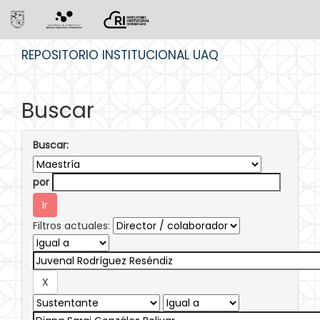
Skip
REPOSITORIO INSTITUCIONAL UAQ
navigation
Buscar
Buscar:
por
Filtros actuales: