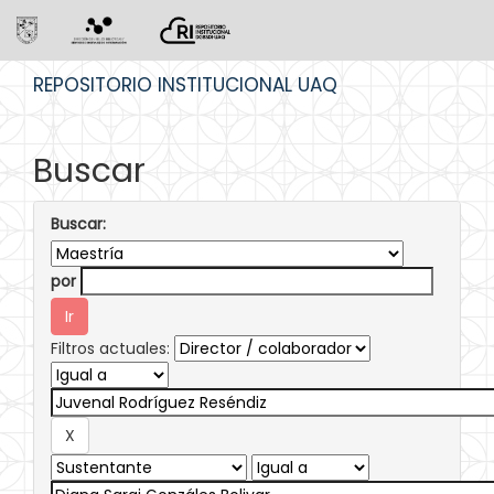
Skip
REPOSITORIO INSTITUCIONAL UAQ
navigation
Buscar
Buscar:
por
Filtros actuales: