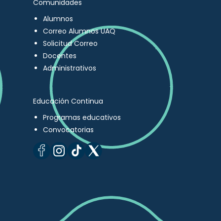
Comunidades
Alumnos
Correo Alumnos UAQ
Solicitud Correo
Docentes
Administrativos
Educación Continua
Programas educativos
Convocatorias