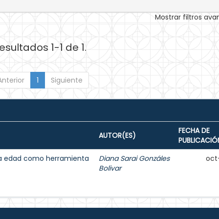
Mostrar filtros av
esultados 1-1 de 1.
Anterior
1
Siguiente
FECHA DE
AUTOR(ES)
PUBLICACIÓ
cera edad como herramienta
Diana Sarai Gonzáles
oct
Bolivar