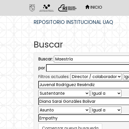
INICIO
Skip
REPOSITORIO INSTITUCIONAL UAQ
navigation
Buscar
Buscar:
por
Filtros actuales:
Comenzar nueva busqueda