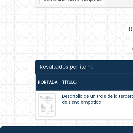
R
Resultados por ítem:
PORTADA
TÍTULO
Desarrollo de un traje de la ter
de sieño empático