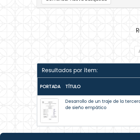
R
Resultados por ítem:
PORTADA
TÍTULO
Desarrollo de un traje de la ter
de sieño empático