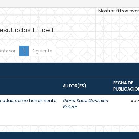
Mostrar filtros av
esultados 1-1 de 1.
Anterior
1
Siguiente
FECHA DE
AUTOR(ES)
PUBLICACIÓ
cera edad como herramienta
Diana Sarai Gonzáles
oct
Bolivar