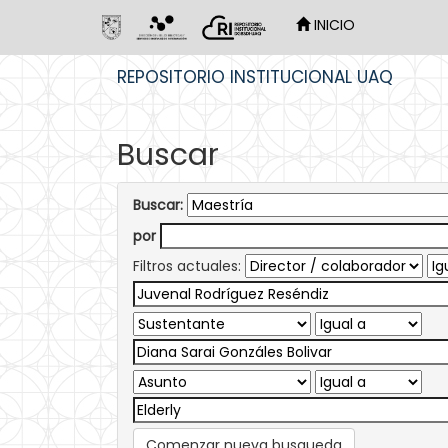
INICIO
Skip
REPOSITORIO INSTITUCIONAL UAQ
navigation
Buscar
Buscar:
por
Filtros actuales:
Comenzar nueva busqueda