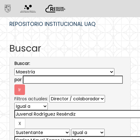
Skip
REPOSITORIO INSTITUCIONAL UAQ
navigation
Buscar
Buscar:
por
Filtros actuales: