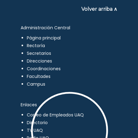
Volver arriba ∧
Administración Central
Página principal
Rectoría
Secretarios
Direcciones
Coordinaciones
Facultades
Campus
Enlaces
Correo de Empleados UAQ
Directorio
TV UAQ