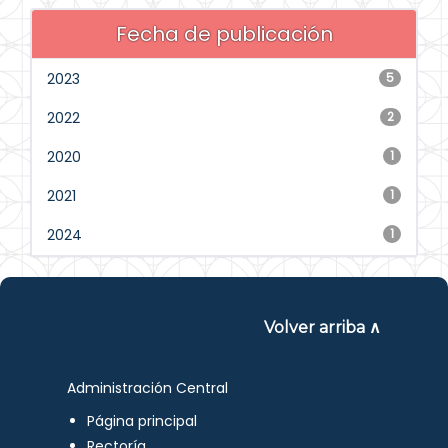
Fecha de publicación
2023
5
2022
2
2020
1
2021
1
2024
1
Volver arriba ∧
Administración Central
Página principal
Rectoría