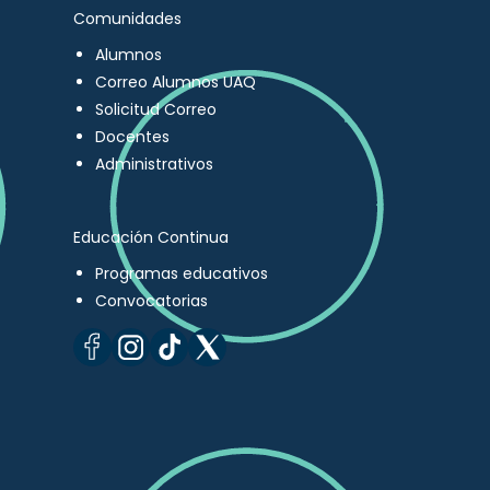
Comunidades
Alumnos
Correo Alumnos UAQ
Solicitud Correo
Docentes
Administrativos
Educación Continua
Programas educativos
Convocatorias