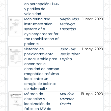
en percepción LiDAR
y perfiles de
velocidad
Monitoring and
Sergio Aldo
1-mar-2023
instrumentation
Lechuga
system of a
Ensastiga
cycloergometer for
the rehabilitation of
patients
Sistema de
Juan Luis
1-may-2023
posicionamiento
Jesús Pérez
autoajustable para
Ospina
encontrar la
densidad de campo
magnético máximo
local entre un
arreglo de bobinas
de Helmholtz
Método de
Mauricio
18-ago-2023
detección y
Lavador
localización de
Osorio
fallas en SFV de