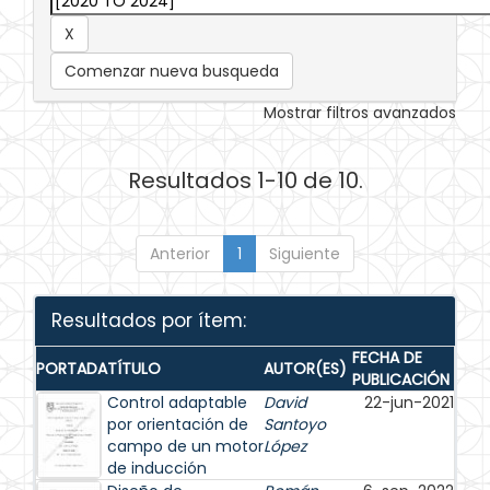
Comenzar nueva busqueda
Mostrar filtros avanzados
Resultados 1-10 de 10.
Anterior
1
Siguiente
Resultados por ítem:
FECHA DE
PORTADA
TÍTULO
AUTOR(ES)
PUBLICACIÓN
Control adaptable
David
22-jun-2021
por orientación de
Santoyo
campo de un motor
López
de inducción