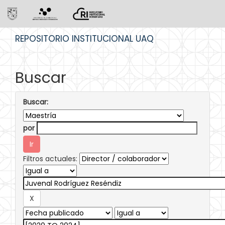
Skip
REPOSITORIO INSTITUCIONAL UAQ
navigation
Buscar
Buscar:
por
Filtros actuales: