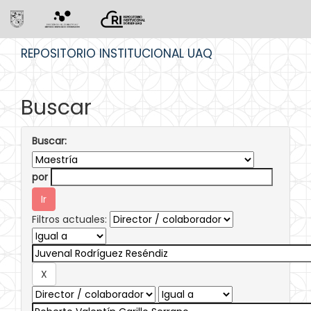
Skip
REPOSITORIO INSTITUCIONAL UAQ
navigation
Buscar
Buscar:
por
Filtros actuales: