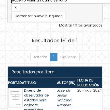
Comenzar nueva busqueda
Mostrar filtros avanzados
Resultados 1-1 de 1.
Anterior
1
Siguiente
Resultados por ítem:
FECHA DE
PORTADA
TÍTULO
AUTOR(ES)
PUBLICACIÓN
Diseño de
José de
20-may-2024
observador de
Jesús
estados para
Santana
cojinete
Ramírez