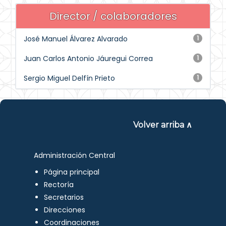
Director / colaboradores
José Manuel Álvarez Alvarado
1
Juan Carlos Antonio Jáuregui Correa
1
Sergio Miguel Delfín Prieto
1
Volver arriba ∧
Administración Central
Página principal
Rectoría
Secretarios
Direcciones
Coordinaciones