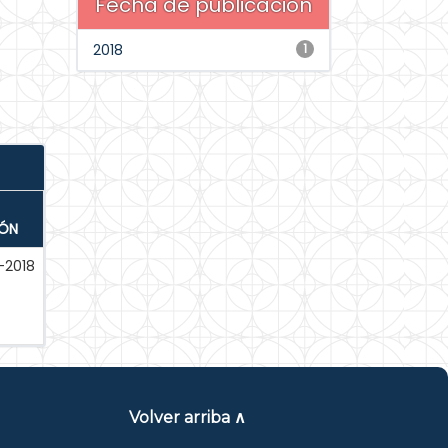
Fecha de publicación
2018
1
IÓN
-2018
Volver arriba ∧