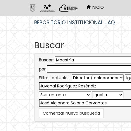
INICIO
Skip
REPOSITORIO INSTITUCIONAL UAQ
navigation
Buscar
Buscar:
por
Filtros actuales:
Comenzar nueva busqueda