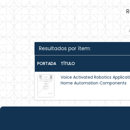
R
Resultados por ítem:
PORTADA
TÍTULO
Voice Activated Robotics Applicati
Home Automation Components