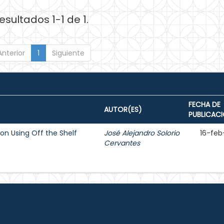
esultados 1-1 de 1.
Anterior
1
Siguiente
FECHA DE
AUTOR(ES)
PUBLICAC
on Using Off the Shelf
José Alejandro Solorio
16-feb
Cervantes