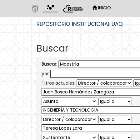
INICIO
Skip
REPOSITORIO INSTITUCIONAL UAQ
navigation
Buscar
Buscar:
por
Filtros actuales: