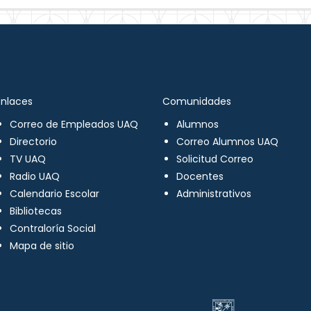
Enlaces
Comunidades
Correo de Empleados UAQ
Alumnos
Directorio
Correo Alumnos UAQ
TV UAQ
Solicitud Correo
Radio UAQ
Docentes
Calendario Escolar
Administrativos
Bibliotecas
Contraloría Social
Mapa de sitio