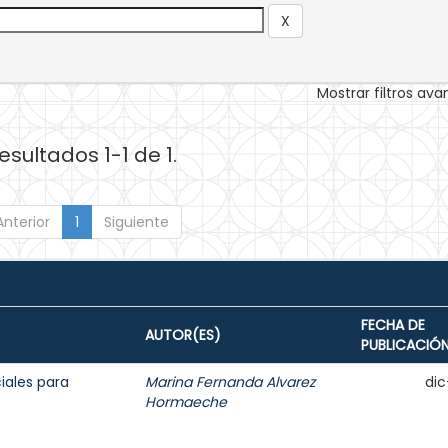
Mostrar filtros av
esultados 1-1 de 1.
Anterior
1
Siguiente
FECHA DE
AUTOR(ES)
PUBLICACIÓ
iales para
Marina Fernanda Alvarez
dic
Hormaeche