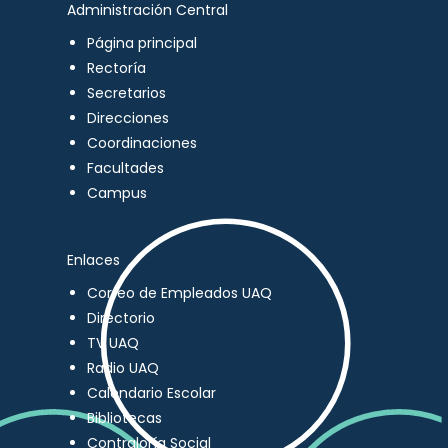
Administración Central
Página principal
Rectoría
Secretarios
Direcciones
Coordinaciones
Facultades
Campus
Enlaces
Correo de Empleados UAQ
Directorio
TV UAQ
Radio UAQ
Calendario Escolar
Bibliotecas
Contraloría Social