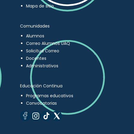
Mapa de sitio
Comunidades
Alumnos
Correo Alumnos UAQ
Solicitud Correo
Docentes
Administrativos
Educación Continua
Programas educativos
Convocatorias