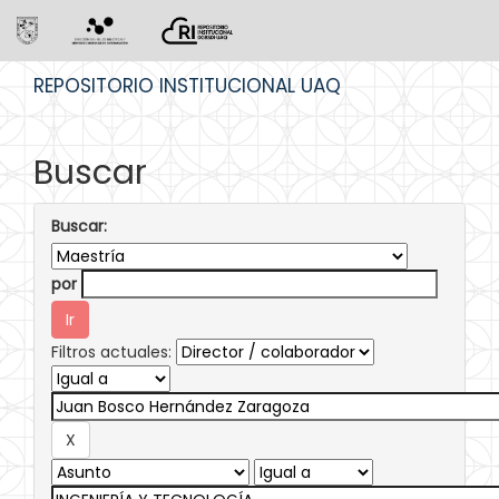
Skip
REPOSITORIO INSTITUCIONAL UAQ
navigation
Buscar
Buscar:
por
Filtros actuales: