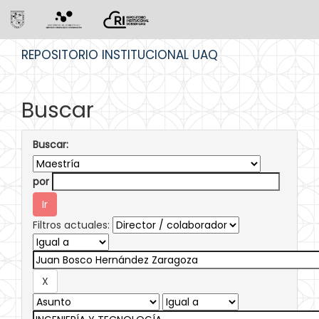
Skip
REPOSITORIO INSTITUCIONAL UAQ
navigation
Buscar
Buscar:
por
Filtros actuales: