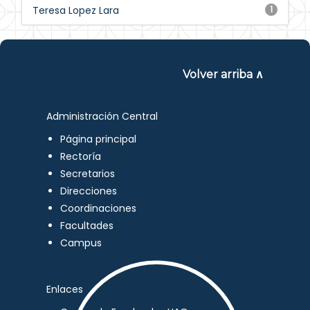
Teresa Lopez Lara
1
Volver arriba ∧
Administración Central
Página principal
Rectoría
Secretarios
Direcciones
Coordinaciones
Facultades
Campus
Enlaces