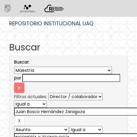
Skip
REPOSITORIO INSTITUCIONAL UAQ
navigation
Buscar
Buscar:
por
Filtros actuales: