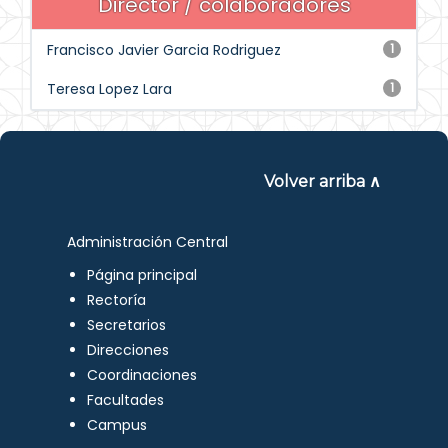
Director / colaboradores
Francisco Javier Garcia Rodriguez
1
Teresa Lopez Lara
1
Volver arriba ∧
Administración Central
Página principal
Rectoría
Secretarios
Direcciones
Coordinaciones
Facultades
Campus