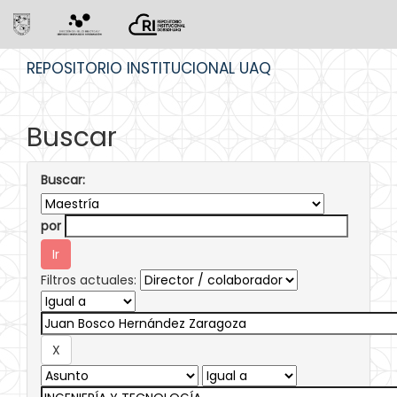
Skip
REPOSITORIO INSTITUCIONAL UAQ
navigation
Buscar
Buscar:
por
Filtros actuales: