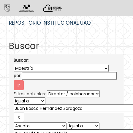
Skip
REPOSITORIO INSTITUCIONAL UAQ
navigation
Buscar
Buscar:
por
Filtros actuales: