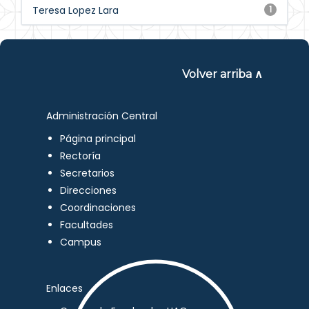
Teresa Lopez Lara
1
Volver arriba ∧
Administración Central
Página principal
Rectoría
Secretarios
Direcciones
Coordinaciones
Facultades
Campus
Enlaces