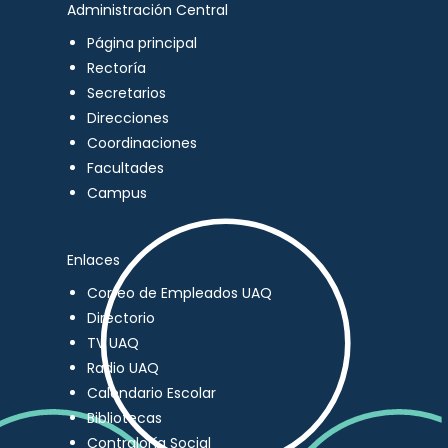
Administración Central
Página principal
Rectoría
Secretarios
Direcciones
Coordinaciones
Facultades
Campus
Enlaces
Correo de Empleados UAQ
Directorio
TV UAQ
Radio UAQ
Calendario Escolar
Bibliotecas
Contraloría Social