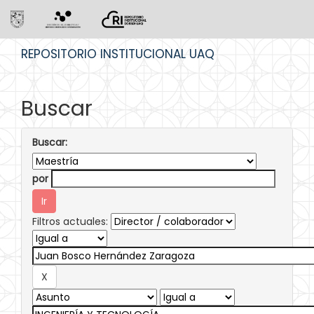
Skip
REPOSITORIO INSTITUCIONAL UAQ
navigation
Buscar
Buscar:
por
Filtros actuales: