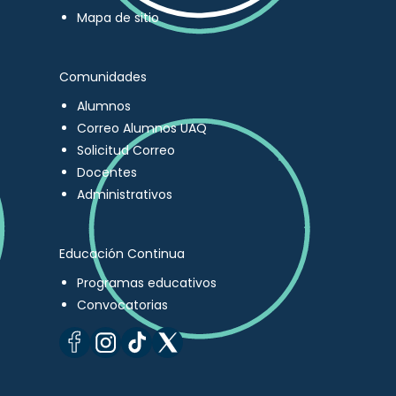
Mapa de sitio
Comunidades
Alumnos
Correo Alumnos UAQ
Solicitud Correo
Docentes
Administrativos
Educación Continua
Programas educativos
Convocatorias