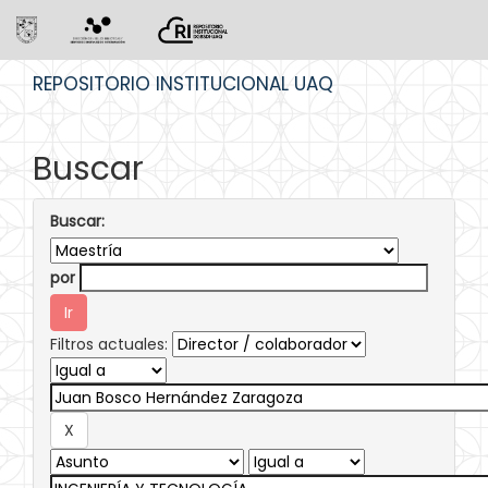
Skip
REPOSITORIO INSTITUCIONAL UAQ
navigation
Buscar
Buscar:
por
Filtros actuales: