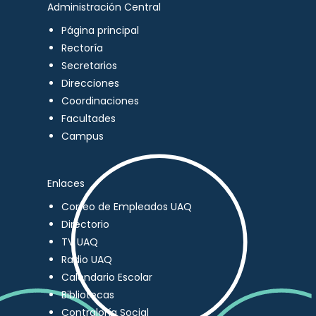
Administración Central
Página principal
Rectoría
Secretarios
Direcciones
Coordinaciones
Facultades
Campus
Enlaces
Correo de Empleados UAQ
Directorio
TV UAQ
Radio UAQ
Calendario Escolar
Bibliotecas
Contraloría Social