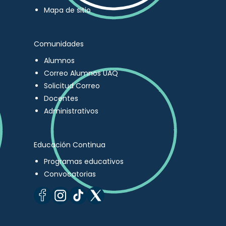
Mapa de sitio
Comunidades
Alumnos
Correo Alumnos UAQ
Solicitud Correo
Docentes
Administrativos
Educación Continua
Programas educativos
Convocatorias