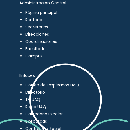
Administración Central
Página principal
Rectoría
Secretarios
Direcciones
Coordinaciones
Facultades
Campus
Enlaces
Correo de Empleados UAQ
Directorio
TV UAQ
Radio UAQ
Calendario Escolar
Bibliotecas
Contraloría Social