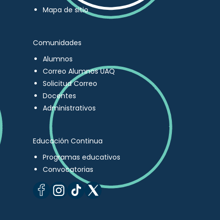
Mapa de sitio
Comunidades
Alumnos
Correo Alumnos UAQ
Solicitud Correo
Docentes
Administrativos
Educación Continua
Programas educativos
Convocatorias