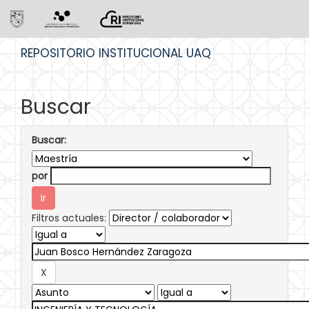
Skip
REPOSITORIO INSTITUCIONAL UAQ
navigation
Buscar
Buscar:
por
Filtros actuales: