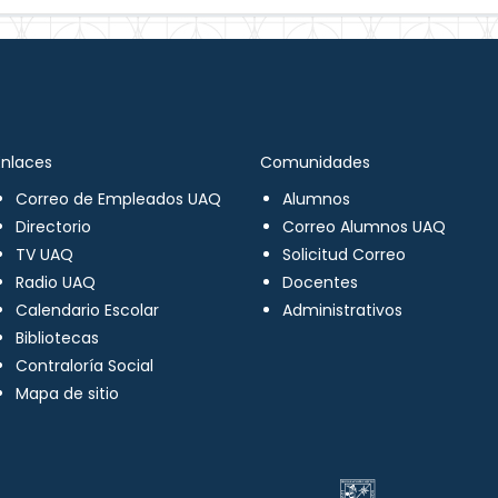
Enlaces
Comunidades
Correo de Empleados UAQ
Alumnos
Directorio
Correo Alumnos UAQ
TV UAQ
Solicitud Correo
Radio UAQ
Docentes
Calendario Escolar
Administrativos
Bibliotecas
Contraloría Social
Mapa de sitio