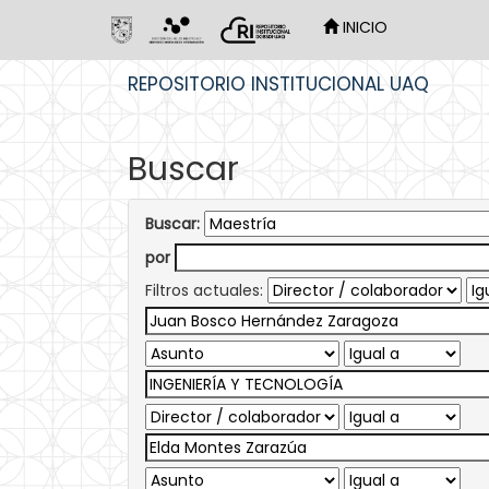
INICIO
Skip
REPOSITORIO INSTITUCIONAL UAQ
navigation
Buscar
Buscar:
por
Filtros actuales: