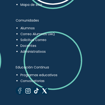
Mapa de sitio
Comunidades
Alumnos
Correo Alumnos UAQ
Solicitud Correo
Docentes
Administrativos
Educación Continua
Programas educativos
Convocatorias