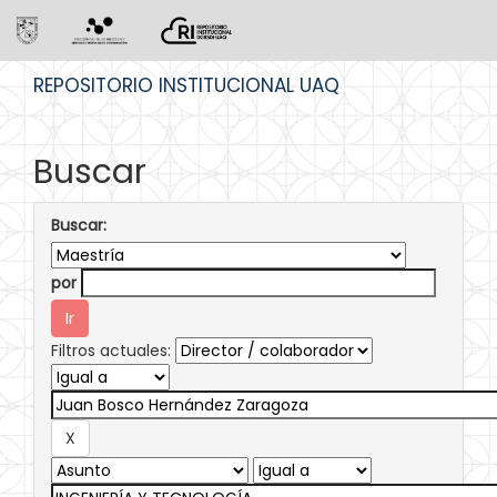
Skip
REPOSITORIO INSTITUCIONAL UAQ
navigation
Buscar
Buscar:
por
Filtros actuales: