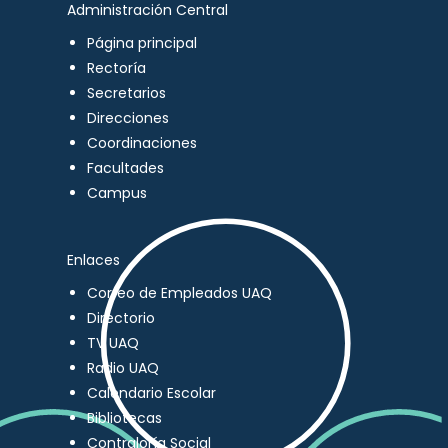
Administración Central
Página principal
Rectoría
Secretarios
Direcciones
Coordinaciones
Facultades
Campus
Enlaces
Correo de Empleados UAQ
Directorio
TV UAQ
Radio UAQ
Calendario Escolar
Bibliotecas
Contraloría Social