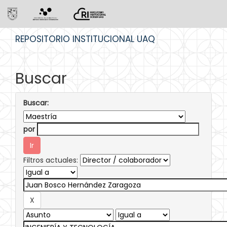
Skip
REPOSITORIO INSTITUCIONAL UAQ
navigation
Buscar
Buscar:
por
Filtros actuales: