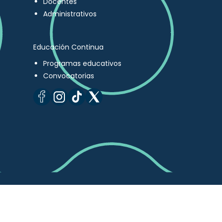
Docentes
Administrativos
Educación Continua
Programas educativos
Convocatorias