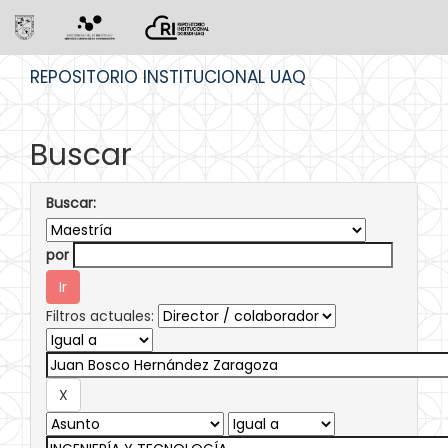
Skip
REPOSITORIO INSTITUCIONAL UAQ
navigation
Buscar
Buscar:
por
Filtros actuales: