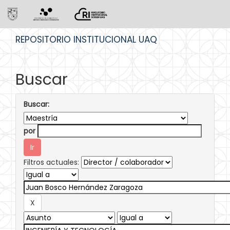
Skip
REPOSITORIO INSTITUCIONAL UAQ
navigation
Buscar
Buscar:
por
Filtros actuales: