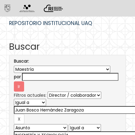
Skip
REPOSITORIO INSTITUCIONAL UAQ
navigation
Buscar
Buscar:
por
Filtros actuales: