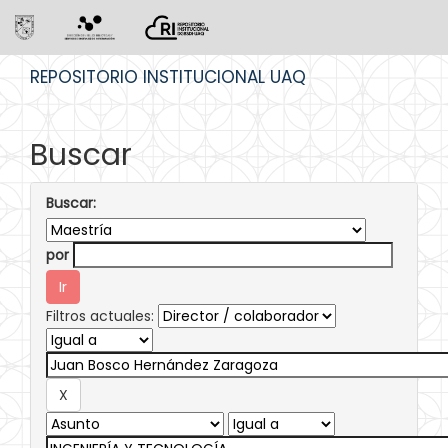
Skip
REPOSITORIO INSTITUCIONAL UAQ
navigation
Buscar
Buscar:
por
Filtros actuales: