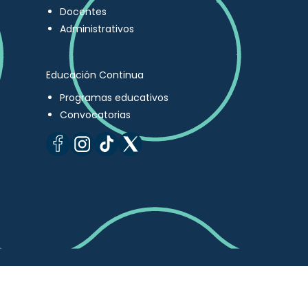
Docentes
Administrativos
Educación Continua
Programas educativos
Convocatorias