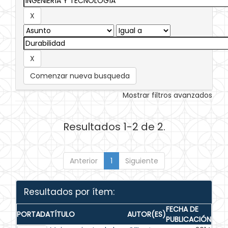
Comenzar nueva busqueda
Mostrar filtros avanzados
Resultados 1-2 de 2.
Anterior
1
Siguiente
Resultados por ítem:
FECHA DE
PORTADA
TÍTULO
AUTOR(ES)
PUBLICACIÓN