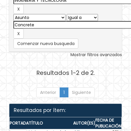
Comenzar nueva busqueda
Mostrar filtros avanzados
Resultados 1-2 de 2.
Anterior
1
Siguiente
Resultados por ítem:
FECHA DE
PORTADA
TÍTULO
AUTOR(ES)
PUBLICACIÓN