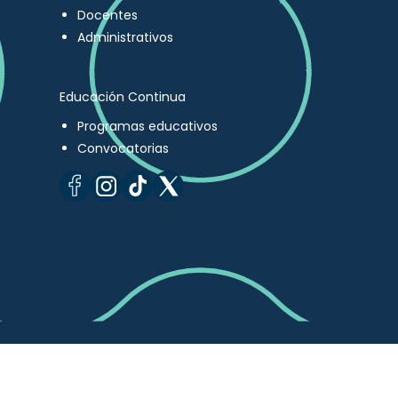
Docentes
Administrativos
Educación Continua
Programas educativos
Convocatorias