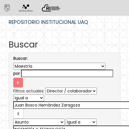
Skip
REPOSITORIO INSTITUCIONAL UAQ
navigation
Buscar
Buscar:
por
Filtros actuales: