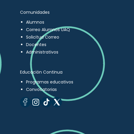
Comunidades
Alumnos
Correo Alumnos UAQ
Solicitud Correo
Docentes
Administrativos
Educación Continua
Programas educativos
Convocatorias