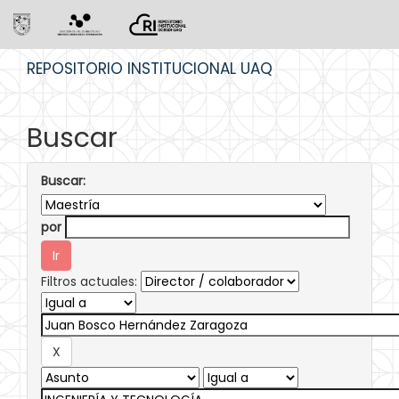
Skip
REPOSITORIO INSTITUCIONAL UAQ
navigation
Buscar
Buscar:
por
Filtros actuales: