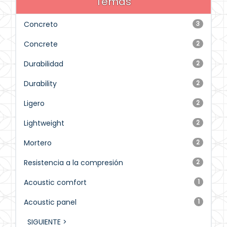
Temas
Concreto
3
Concrete
2
Durabilidad
2
Durability
2
Ligero
2
Lightweight
2
Mortero
2
Resistencia a la compresión
2
Acoustic comfort
1
Acoustic panel
1
SIGUIENTE >