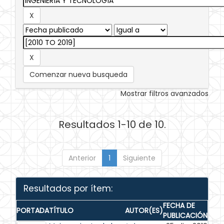
Comenzar nueva busqueda
Mostrar filtros avanzados
Resultados 1-10 de 10.
Anterior
1
Siguiente
Resultados por ítem:
FECHA DE
PORTADA
TÍTULO
AUTOR(ES)
PUBLICACIÓN