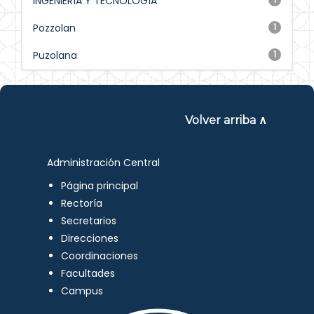
INGENIERÍA Y TECNOLOGÍA
Pozzolan
1
Puzolana
1
Volver arriba ∧
Administración Central
Página principal
Rectoría
Secretarios
Direcciones
Coordinaciones
Facultades
Campus