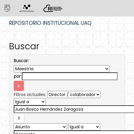
Skip
REPOSITORIO INSTITUCIONAL UAQ
navigation
Buscar
Buscar:
por
Filtros actuales: