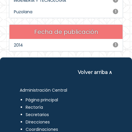
INGENIERÍA Y TECNOLOGÍA
Puzolana
1
Fecha de publicación
2014
1
Volver arriba ∧
Administración Central
Página principal
Rectoría
Secretarios
Direcciones
Coordinaciones