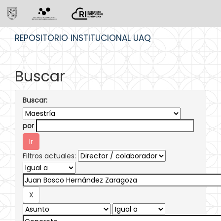
Skip
REPOSITORIO INSTITUCIONAL UAQ
navigation
Buscar
Buscar:
por
Filtros actuales: