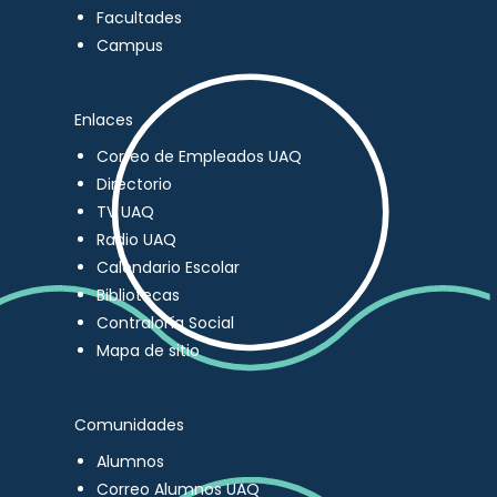
Facultades
Campus
Enlaces
Correo de Empleados UAQ
Directorio
TV UAQ
Radio UAQ
Calendario Escolar
Bibliotecas
Contraloría Social
Mapa de sitio
Comunidades
Alumnos
Correo Alumnos UAQ