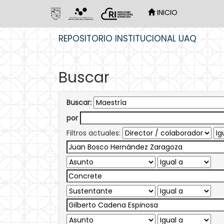
INICIO
Skip
REPOSITORIO INSTITUCIONAL UAQ
navigation
Buscar
Buscar:
por
Filtros actuales: