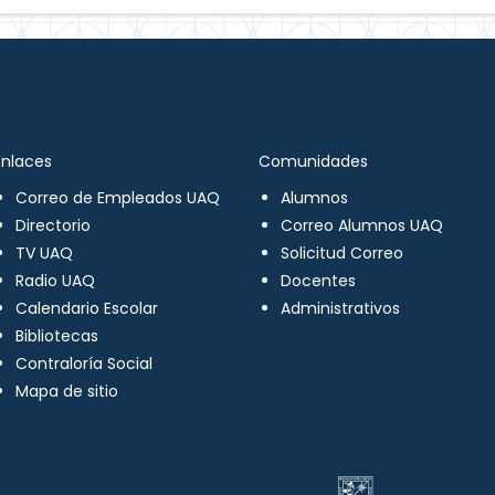
Enlaces
Comunidades
Correo de Empleados UAQ
Alumnos
Directorio
Correo Alumnos UAQ
TV UAQ
Solicitud Correo
Radio UAQ
Docentes
Calendario Escolar
Administrativos
Bibliotecas
Contraloría Social
Mapa de sitio