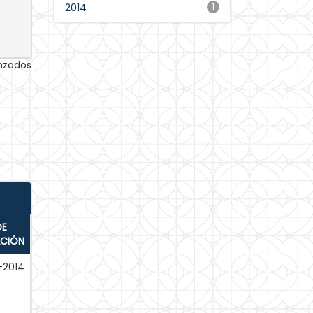
2014
1
anzados
DE
ACIÓN
-2014