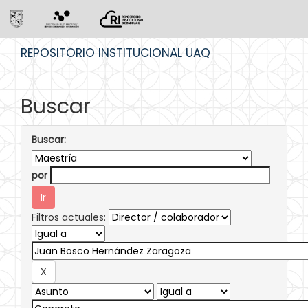
Skip
REPOSITORIO INSTITUCIONAL UAQ
navigation
Buscar
Buscar:
por
Filtros actuales: