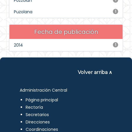
Pozzolan
Puzolana
1
Fecha de publicación
2014
1
Volver arriba ∧
Administración Central
Página principal
Rectoría
Secretarios
Direcciones
Coordinaciones