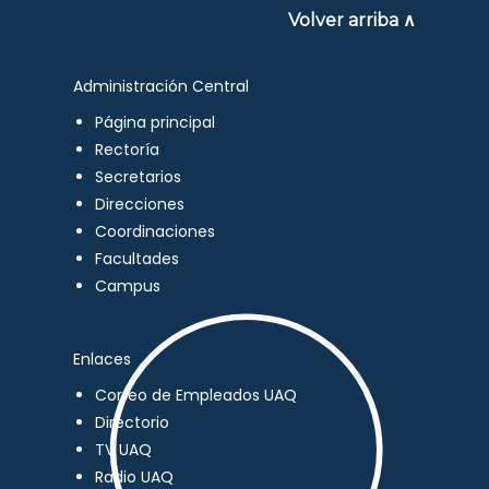
Volver arriba ∧
Administración Central
Página principal
Rectoría
Secretarios
Direcciones
Coordinaciones
Facultades
Campus
Enlaces
Correo de Empleados UAQ
Directorio
TV UAQ
Radio UAQ