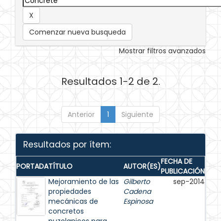
Comenzar nueva busqueda
Mostrar filtros avanzados
Resultados 1-2 de 2.
Anterior
1
Siguiente
Resultados por ítem:
FECHA DE
PORTADA
TÍTULO
AUTOR(ES)
PUBLICACIÓN
Mejoramiento de las
Gilberto
sep-2014
propiedades
Cadena
mecánicas de
Espinosa
concretos