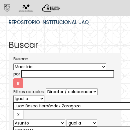
Skip
REPOSITORIO INSTITUCIONAL UAQ
navigation
Buscar
Buscar:
por
Filtros actuales: