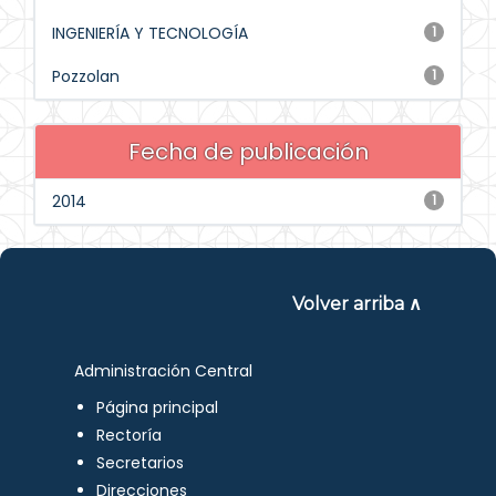
INGENIERÍA Y TECNOLOGÍA
1
Pozzolan
1
Fecha de publicación
2014
1
Volver arriba ∧
Administración Central
Página principal
Rectoría
Secretarios
Direcciones