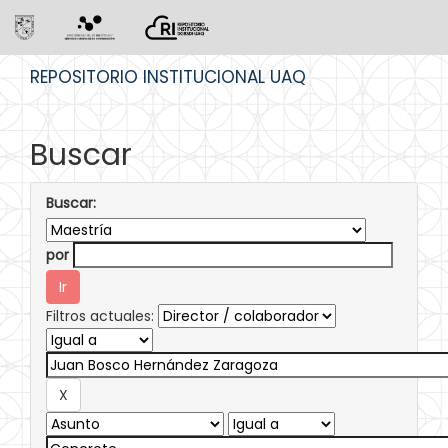
Skip
REPOSITORIO INSTITUCIONAL UAQ
navigation
Buscar
Buscar:
por
Filtros actuales: