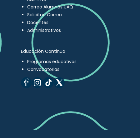
Correo Alumnos UAQ
Solicitud Correo
Docentes
Administrativos
Educación Continua
Programas educativos
Convocatorias